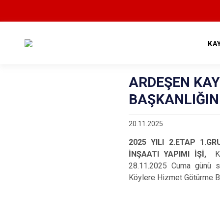
KA
ARDEŞEN KA
BAŞKANLIĞIN
20.11.2025
2025 YILI 2.ETAP 1.
İNŞAATI YAPIMI İŞİ,
K
28.11.2025 Cuma günü saa
Köylere Hizmet Götürme Bir