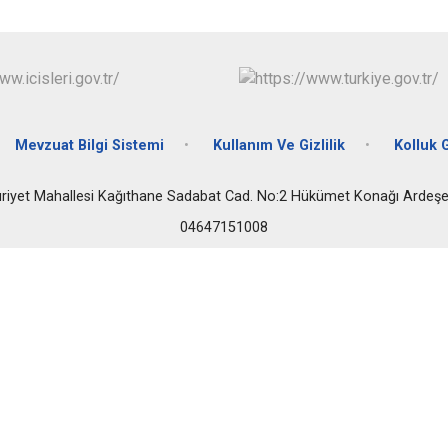
Fındıklı
Güneysu
Mevzuat Bilgi Sistemi
Kullanım Ve Gizlilik
Kolluk 
iyet Mahallesi Kağıthane Sadabat Cad. No:2 Hükümet Konağı Ardeş
04647151008