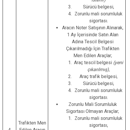
Sürücü belgesi,
Zorunlu mali sorumluluk
sigortası.
Aracın Noter Satışının Alınarak,
1 Ay İçerisinde Satın Alan
Adına Tescil Belgesi
Çıkarılmadığı İçin Trafikten
Men Edilen Araçlar;
Araç tescil belgesi
(yeni
çıkarılmış)
,
Araç trafik belgesi,
Sürücü belgesi,
Zorunlu mali sorumluluk
sigortası.
Zorunlu Mali Sorumluluk
Sigortası Olmayan Araçlar;
Zorunlu mali sorumluluk
Trafikten Men
sigortası,
4
Edilen Aracın