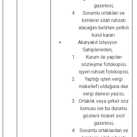
gazetesi,
Sorumlu ortakları ve
kimlerin silah ruhsatı
alacağını belirten yetkili
kurul kararı.
Akaryakıt İstasyon
Sahiplerinden;
Kurum ile yapılan
sözleşme fotokopisi,
işyeri ruhsat fotokopisi,
Yaptığı işten vergi
mükellefi olduğuna dair
vergi dairesi yazısı,
Ortaklık veya şirket söz
konusu ise bu durumu
gösterir ticaret sicil
gazetesi,
Sorumlu ortaklardan ve