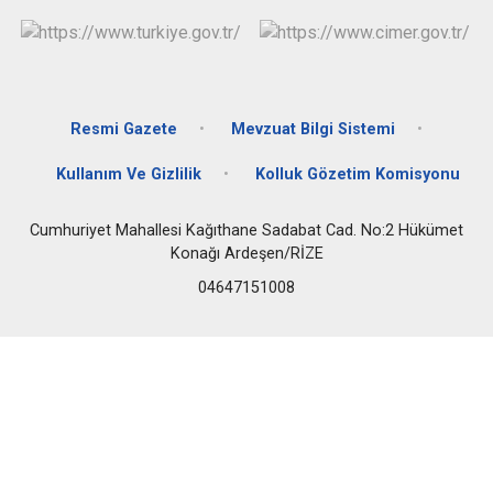
Resmi Gazete
Mevzuat Bilgi Sistemi
Kullanım Ve Gizlilik
Kolluk Gözetim Komisyonu
Cumhuriyet Mahallesi Kağıthane Sadabat Cad. No:2 Hükümet
Konağı Ardeşen/RİZE
04647151008