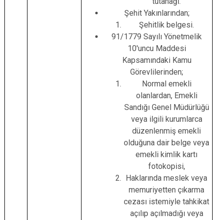
tutanağı.
Şehit Yakınlarından;
Şehitlik belgesi.
91/1779 Sayılı Yönetmelik
10'uncu Maddesi
Kapsamındaki Kamu
Görevlilerinden;
Normal emekli
olanlardan, Emekli
Sandığı Genel Müdürlüğü
veya ilgili kurumlarca
düzenlenmiş emekli
olduğuna dair belge veya
emekli kimlik kartı
fotokopisi,
Haklarında meslek veya
memuriyetten çıkarma
cezası istemiyle tahkikat
açılıp açılmadığı veya