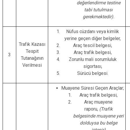
değerlendirme testine
tabi tutulması
gerekmektedir).
Nüfus cüzdanı veya kimlik
yerine geçen diğer belgeler,
Trafik Kazası
Araç tescil belgesi,
Tespit
Araç trafik belgesi,
3
Tutanağının
Zorunlu mali sorumluluk
Verilmesi
sigortası,
Sürücü belgesi.
Muayene Süresi Geçen Araçlar;
Araç trafik belgesi,
Araç muayene
raporu,
(Trafik
belgesinde muayene yeri
dolduysa bu belge
istenir)