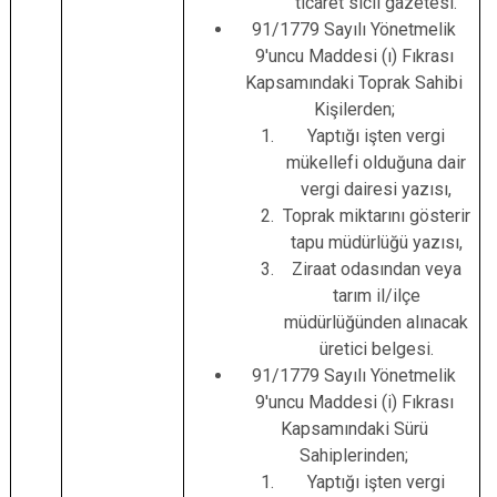
ticaret sicil gazetesi.
91/1779 Sayılı Yönetmelik
9'uncu Maddesi (ı) Fıkrası
Kapsamındaki Toprak Sahibi
Kişilerden;
Yaptığı işten vergi
mükellefi olduğuna dair
vergi dairesi yazısı,
Toprak miktarını gösterir
tapu müdürlüğü yazısı,
Ziraat odasından veya
tarım il/ilçe
müdürlüğünden alınacak
üretici belgesi.
91/1779 Sayılı Yönetmelik
9'uncu Maddesi (i) Fıkrası
Kapsamındaki Sürü
Sahiplerinden;
Yaptığı işten vergi