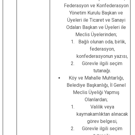
Federasyon ve Konfederasyon
Yönetim Kurulu Başkan ve
Üyeleri ile Ticaret ve Sanayi
Odaları Başkan ve Üyeleri ile
Meclis Üyelerinden;
Bağlı olunan oda, birlik,
federasyon,
konfederasyonun yazısı,
Görevle ilgili seçim
tutanağı.
Köy ve Mahalle Muhtarlığı,
Belediye Başkanlığı, İl Genel
Meclis Üyeliği Yapmış
Olanlardan;
Valilik veya
kaymakamlıktan alınacak
görev belgesi,
Görevle ilgili seçim