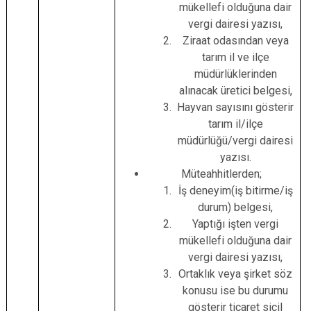
mükellefi olduğuna dair
vergi dairesi yazısı,
Ziraat odasından veya
tarım il ve ilçe
müdürlüklerinden
alınacak üretici belgesi,
Hayvan sayısını gösterir
tarım il/ilçe
müdürlüğü/vergi dairesi
yazısı.
Müteahhitlerden;
İş deneyim(iş bitirme/iş
durum) belgesi,
Yaptığı işten vergi
mükellefi olduğuna dair
vergi dairesi yazısı,
Ortaklık veya şirket söz
konusu ise bu durumu
gösterir ticaret sicil