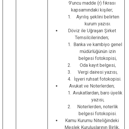
9'uncu madde (r) fıkrası
kapsamındaki kişiler;
Ayrılış şeklini belirten
kurum yazısı.
Döviz ile Uğraşan Şirket
Temsilcilerinden;
Banka ve kambiyo genel
müdürlüğünün izin
belgesi fotokopisi,
Oda kayıt belgesi,
Vergi dairesi yazısı,
İşyeri ruhsat fotokopisi.
Avukat ve Noterlerden;
Avukatlardan, baro üyelik
yazısı,
Noterlerden, noterlik
belgesi fotokopisi.
Kamu Kurumu Niteliğindeki
Meslek Kuruluşlarının Birlik,