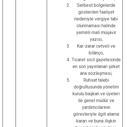
Serbest bölgelerde
gösterilen faaliyet
nedeniyle vergiye tabi
olunmaması halinde
yeminli mali müşavir
yazısı,
Kar-zarar cetveli ve
bilânço,
Ticaret sicil gazetesinde
en son yayınlanan şirket
ana sözleşmesi,
Ruhsat talebi
doğrultusunda yönetim
kurulu başkan ve üyeleri
ile genel müdür ve
yardımcılarının
görevleriyle ilgili atama
kararı ve buna ilişkin