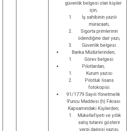
güvenlik belgesi olan kişiler
için;
İş sahibinin yazılı
müracaatı,
Sigorta primlerinin
ödendiğine dair yazı,
Güvenlik belgesi.
Banka Müdürlerinden;
Görev belgesi.
Pilotlardan;
Kurum yazısı
Pilotluk lisans
fotokopisi.
91/1779 Sayılı Yönetmelik
9'uncu Maddesi (h) Fıkrası
Kapsamındaki Kişilerden;
Mükellefiyeti ve yıllık
satış tutarını gösterir
vergi dairesi yazısı,