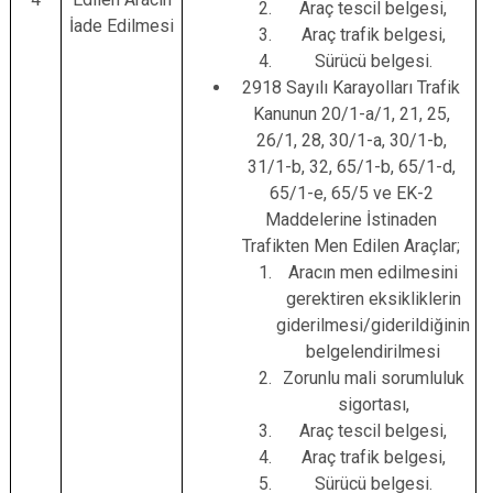
Araç tescil belgesi,
İade Edilmesi
Araç trafik belgesi,
Sürücü belgesi.
2918 Sayılı Karayolları Trafik
Kanunun 20/1-a/1, 21, 25,
26/1, 28, 30/1-a, 30/1-b,
31/1-b, 32, 65/1-b, 65/1-d,
65/1-e, 65/5 ve EK-2
Maddelerine İstinaden
Trafikten Men Edilen Araçlar;
Aracın men edilmesini
gerektiren eksikliklerin
giderilmesi/giderildiğinin
belgelendirilmesi
Zorunlu mali sorumluluk
sigortası,
Araç tescil belgesi,
Araç trafik belgesi,
Sürücü belgesi.