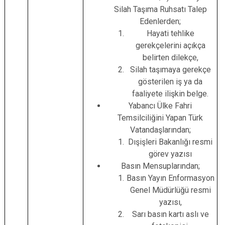
Silah Taşıma Ruhsatı Talep
Edenlerden;
Hayati tehlike
gerekçelerini açıkça
belirten dilekçe,
Silah taşımaya gerekçe
gösterilen iş ya da
faaliyete ilişkin belge.
Yabancı Ülke Fahri
Temsilciliğini Yapan Türk
Vatandaşlarından;
Dışişleri Bakanlığı resmi
görev yazısı
Basın Mensuplarından;
Basın Yayın Enformasyon
Genel Müdürlüğü resmi
yazısı,
Sarı basın kartı aslı ve