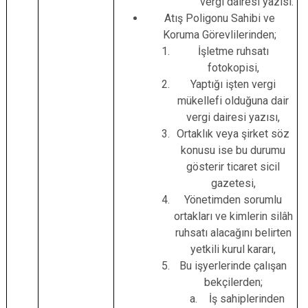
vergi dairesi yazısı.
Atış Poligonu Sahibi ve
Koruma Görevlilerinden;
İşletme ruhsatı
fotokopisi,
Yaptığı işten vergi
mükellefi olduğuna dair
vergi dairesi yazısı,
Ortaklık veya şirket söz
konusu ise bu durumu
gösterir ticaret sicil
gazetesi,
Yönetimden sorumlu
ortakları ve kimlerin silâh
ruhsatı alacağını belirten
yetkili kurul kararı,
Bu işyerlerinde çalışan
bekçilerden;
İş sahiplerinden