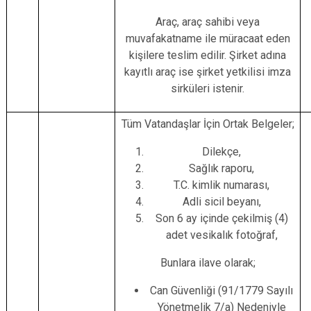
Araç, araç sahibi veya
muvafakatname ile müracaat eden
kişilere teslim edilir. Şirket adına
kayıtlı araç ise şirket yetkilisi imza
sirküleri istenir.
Tüm Vatandaşlar İçin Ortak Belgeler;
Dilekçe,
Sağlık raporu,
T.C. kimlik numarası,
Adli sicil beyanı,
Son 6 ay içinde çekilmiş (4)
adet vesikalık fotoğraf,
Bunlara ilave olarak;
Can Güvenliği (91/1779 Sayılı
Yönetmelik 7/a) Nedeniyle