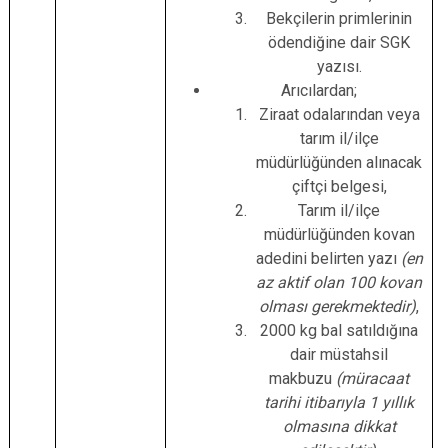
Bekçilerin primlerinin
ödendiğine dair SGK
yazısı.
Arıcılardan;
Ziraat odalarından veya
tarım il/ilçe
müdürlüğünden alınacak
çiftçi belgesi,
Tarım il/ilçe
müdürlüğünden kovan
adedini belirten yazı
(en
az aktif olan 100 kovan
olması gerekmektedir)
,
2000 kg bal satıldığına
dair müstahsil
makbuzu
(müracaat
tarihi itibarıyla 1 yıllık
olmasına dikkat