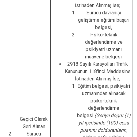
İstinaden Alınmış İse;
Sürücü davranışı
geliştirme eğitimi başarı
belgesi,
Psiko-teknik
değerlendirme ve
psikiyatri uzmanı
muayene belgesi.
2918 Sayılı Karayolları Trafik
Kanununun 118'inci Maddesine
İstinaden Alınmış İse;
Eğitim belgesi, psikiyatri
uzmanından alınacak
psiko-teknik
değerlendirme
belgesi
(Geriye doğru (1)
Geçici Olarak
yıl içerisinde (100) ceza
Geri Alınan
puanını dolduranların,
2
Sürücü