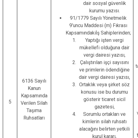
dair sosyal güvenlik
kurumu yazısı.
91/1779 Sayılı Yönetmelik
9'uncu Maddesi (m) Fıkrası
Kapsamındakiİş Sahiplerinden;
Yaptığı işten vergi
mükellefi olduğuna dair
vergi dairesi yazısı,
Çalıştırılan işçi sayısını
t
ve primlerin ödendiğine
dair vergi dairesi yazısı,
6136 Sayılı
Ortaklık veya şirket söz
Kanun
konusu ise bu durumu
Kapsamında
gösterir ticaret sicil
5
Verilen Silah
gazetesi,
Taşıma
Sorumlu ortakları ve
Ruhsatları
kimlerin silah ruhsatı
alacağını belirten yetkili
kurul kararı,