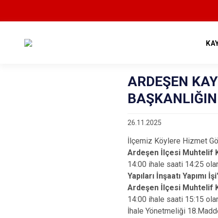
KA
ARDEŞEN KA
BAŞKANLIĞIND
26.11.2025
İlçemiz Köylere Hizmet Gö
Ardeşen İlçesi Muhtelif 
14:00 ihale saati 14:25 ol
Yapıları İnşaatı Yapımı İş
Ardeşen İlçesi Muhtelif 
14:00 ihale saati 15:15 ola
İhale Yönetmeliği 18.Maddes