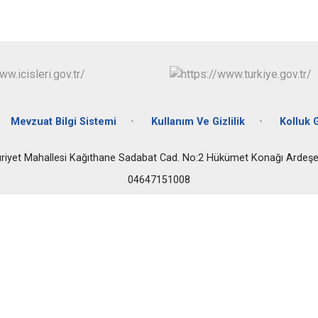
Fındıklı
Güneysu
Mevzuat Bilgi Sistemi
Kullanım Ve Gizlilik
Kolluk 
iyet Mahallesi Kağıthane Sadabat Cad. No:2 Hükümet Konağı Ardeş
04647151008